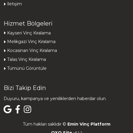
İletişim
Hizmet Bölgeleri
Kayseri Vinç Kiralama
Melikgazi Vinç Kiralama
Kocasinan Vinç Kiralama
Talas Vinç Kiralama
Tümünü Görüntüle
Bizi Takip Edin
Duyuru, kampanya ve yeniliklerden haberdar olun.
Tüm hakları saklıdır ©
Emin Vinç Platform
OXO Site
v5.1.2