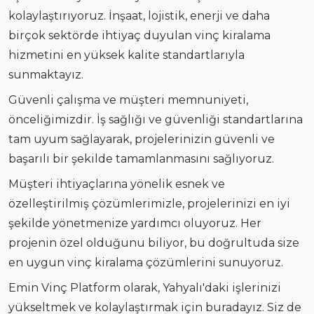
kolaylaştırıyoruz. İnşaat, lojistik, enerji ve daha
birçok sektörde ihtiyaç duyulan vinç kiralama
hizmetini en yüksek kalite standartlarıyla
sunmaktayız.
Güvenli çalışma ve müşteri memnuniyeti,
önceliğimizdir. İş sağlığı ve güvenliği standartlarına
tam uyum sağlayarak, projelerinizin güvenli ve
başarılı bir şekilde tamamlanmasını sağlıyoruz.
Müşteri ihtiyaçlarına yönelik esnek ve
özelleştirilmiş çözümlerimizle, projelerinizi en iyi
şekilde yönetmenize yardımcı oluyoruz. Her
projenin özel olduğunu biliyor, bu doğrultuda size
en uygun vinç kiralama çözümlerini sunuyoruz.
Emin Vinç Platform olarak, Yahyalı'daki işlerinizi
yükseltmek ve kolaylaştırmak için buradayız. Siz de